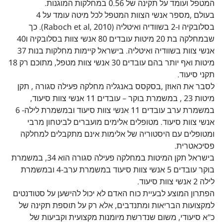
המטפל ועומד על תקינה של 0.56 במחלקות המוגנות.
בעולם ,מספר אנשי הצוות המטפל לכל מיטה עומד על 4
בסלובקיה ו-2 בשוודיה ואיטליה (Raboch et al, 2010). כך
שבמחלקה בת 20 מיטות עובדים 80 אנשי צוות בסלובקיה ו40
אנשי צוות בשוודיה ואיטליה. בישראל קיימות מחלקות בנות 37
מיטות ואף יותר בהם עובדים 30 אנשי צוות מטפל, מתוכם רק 18
תקני סיעוד.
לסבר את האוזן ,בסקסס באנגליה מחלקה פעילה סגורה , תקן
מיטות 23 , במשמרת בוקר – עובדים 11 אנשי צוות סיעוד,
במשמרת ערב עובדים 11 אנשי צוות סיעוד ובמשמרת לילה- 6
אנשי צוות סיעוד. מטופלים אלימים מועברים לביטחון מרבי
ומטופלים עם היסטוריה של אלימות אינם מתקבלים למחלקה
פסיכאטרית.
בישראל תקן המיטות במחלקה פעילה סגורה הוא 34, במשמרת
בוקר עובדים 5 אנשי צוות סיעוד במשמרת ערב-4 ובמשמרת
לילה 2 אנשי צוות סיעוד.
הפתרון המוצע לבעיית כוח האדם לא יכול להישען על סטודנטים
למקצועות הבריאות ומתנדבים, אלא רק על תוספת תקינה של
כ"א סיעודי, משום שנדרשת מיומנות מקצועית וקביעות של