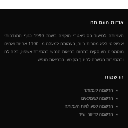
אודות העמותה
העמותה לסיעוד פסיכיאטרי הוקמה בשנת 1990 כגוף התנדבותי
א-פוליטי ללא מטרות רווח, בעמותה למעלה מ- 1100 אחיות ואחים
מוסמכים העוסקים בתחום בריאות הנפש במסגרת אשפוז, בקהילה
ובמסגרות הכשרה לחינוך מקצועי בבריאות הנפש.
הרשמות
הרשמה לעמותה
הרשמה לגימלאים
הרשמה לפעילויות העמותה
הרשמה לדיוור ישיר