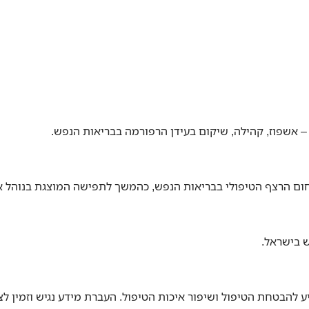
– אשפוז, קהילה, שיקום בעידן הרפורמה בבריאות הנפש.
הרצף הטיפולי בבריאות הנפש, כהמשך לתפישה המוצגת בנוהל אגף ברי
 בישראל.
 להבטחת הטיפול ושיפור איכות הטיפול. העברת מידע נגיש וזמין לצ