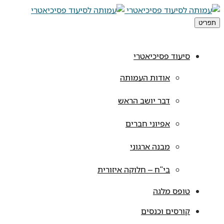
תפריט
סיעוד פסיכיאטרי
אודות העמותה
דבר יושב הראש
אפיוני חברים
מבנה ארגוני
בי"ח – חלוקה איזורית
טופס מלגה
קורסים וכנסים