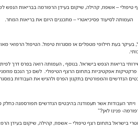
טיפולי – אשפוז, קהילה, שיקום בעידן הרפורמה בבריאות הנפש לשנת 16
העמותה לסיעוד פסיכיאטרי – מתכננים היום את בריאות המחר.
בעיקר בעת חילופי מטפלים או מסגרות טיפול. הטיפול הרפואי מאופיי
תי.
ירותי בריאות הנפש בישראל. בנוסף , העמותה רואה בפרס דרך לפית
פרקטיקות אפקטיביות בתחום הרצף הטיפולי. לשם כך הנכם מוזמני
טים הנדרשים והמפורטים בתקנון הפרס ולהגיש את העבודות במסגר
 , ויתר העבודות אשר תעמודנה בהיבטים הנדרשים תפורסמנה כחלק 
רי בישראל בתחום רצף טיפולי – אשפוז, קהילה, שיקום בעידן הרפ