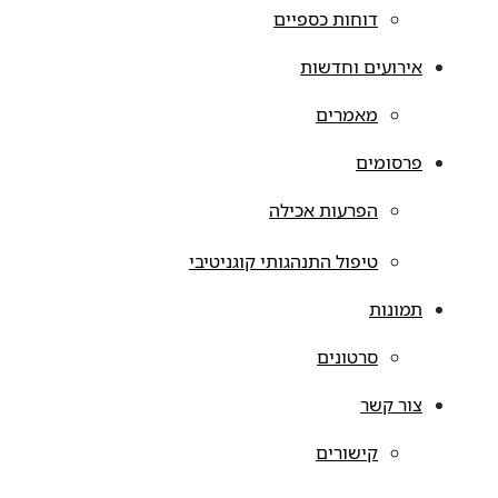
דוחות כספיים
אירועים וחדשות
מאמרים
פרסומים
הפרעות אכילה
טיפול התנהגותי קוגניטיבי
תמונות
סרטונים
צור קשר
קישורים