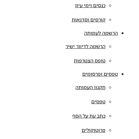
כנסים וימי עיון
קורסים וסדנאות
הרשמה לעמותה
הרשמה לדיוור ישיר
טופס הצטרפות
טפסים ופרסומים
תקנון העמותה
טפסים
כתב עת על הסף
פרוטוקולים