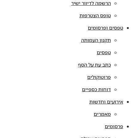
הרשמה לדיוור ישיר
טופס הצטרפות
טפסים ופרסומים
תקנון העמותה
טפסים
כתב עת על הסף
פרוטוקולים
דוחות כספיים
אירועים וחדשות
מאמרים
פרסומים