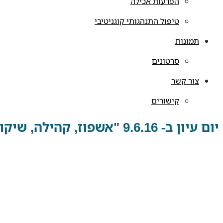
הפרעות אכילה
טיפול התנהגותי קוגניטיבי
תמונות
סרטונים
צור קשר
קישורים
יום עיון ב- 9.6.16 "אשפוז, קהילה, שיקום בעידן הרפורמה- פנינו לאן?"