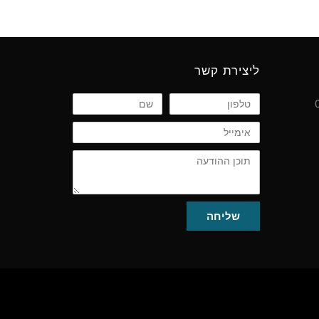
ליצירת קשר
טלפון
שם
אימייל
תוכן
ההודעה
שליחה