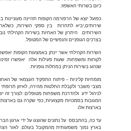
כיום בשרותי האשפוז.
כפועל יוצא של הרפורמה הקופות תהיינה מעוניינות 
שירותים,יביא לתחרות בין ספקי השירות, כשלאח
השירותים. היתרון של האחיות בשירות הקהילתי נו
בצרכים הגופניים והנפשיים של המטופל.
השירות הקהילתי אשר יינתן באמצעות הקופות יאפשר
לקוחות ומשפחות. שעות פעילות אלה יאפשרו זמינות
שנהוג בשירות הניתן במחלות גופניות.
מומחיות קליניות – פיתוח התפקיד העצמאי של האח
לניהול ידע ולהדרכת משפחות מטופלים. לצורך זה יש
המגובות בסמכויות מקצועיות, כפי שקרה גם בארצות א
בארצות אלו.
עד כה, בהתבסס על נתונים שהוצגו על ידי ארגון הב
בארץ נמוך משמעותית מהמקובל בעולם. לאור הצר