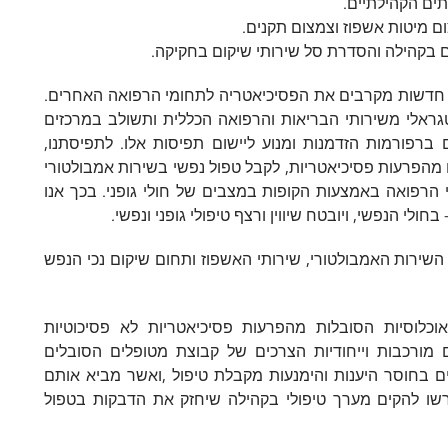
יות חדשות מקרבים את הפסיכיאטריה לתחומי הרפואה האחרים.
טגראלי משירותי הבריאות והרפואה הכללית ותשולב במרכזים
ם ברפורמות הזדמנות ומנוע ליישום תפיסות אלו. לתפיסתנו,
מהפרעות פסיכיאטריות, לקבל טפול נפשי בשירות אמבולטורי
הרפואה באמצעות הקופות במצבים של חולי גופני. בכך אנו
 הנפשי, ויובטח שיווין ורצף טיפולי גופני ונפשי.
שירות האמבולטורי, שירותי האשפוז ותחום שיקום נכי הנפש
כלוסיות הסובלות מהפרעות פסיכיאטריות לא פסיכוטיות
מורכבות וייחודיות הצרכים של קבוצת מטופלים הסובלים
ם בחוסר היענות והימנעות מקבלת טיפול ,ואשר מביא אותם
שו להקים מערך טיפולי בקהילה שיחזק את הדבקות בטפול