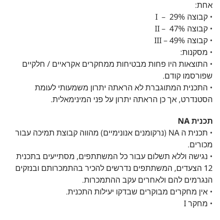
אחת:
• קבוצה I – 29%
• קבוצה II – 47%
• קבוצה III – 49%
• מסקנות:
• התוצאות היו פחות מבטיחות ממחקרים אקראיים / חלקיים
שפורסמו קודם.
• התכנית המתוגברת לא הראתה יתרון משמעותי לעומת
הסטנדרט, אך כן הראתה יתרון על פני המינימאלית.
תכנית NA
• תכנית ה NA (נרקומנים אנונימיים) מהווה קבוצת תמיכה עבור
מכורים.
• נגישה וללא תשלום עבור כל המשתתפים, מסתייעים בתכנית
12 הצעדים, המשתתפים נדרשים להכיר בהתמכרותם ובנזקים
הנגרמים להם ולאחרים עקב ההתמכרות.
• אין מחקרים מבוקרים שבדקו יעילות התכנית.
• מחקר I