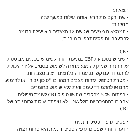
תוצאות:
• שתי הקבוצות הראו אותה יעילות במשך שנה.
מסקנות:
• הממצאים מציעים שגישת 12 הצעדים היא יעילה בדומה
להתערבויות פסיכותרפיות מובנות.
• CB
• שימוש בטכניקת CBT כמניעת חזרה לשימוש בסמים מבוססת
על ההנחה שניתן להימנע מחזרה לשימוש בסמים על ידי היכולת
להתמודד עם קשיים, עמידה בלחצים וייצוב מצב רוח.
• מטרת הטיפול: לזהות מצבים המהווים "סיכון גבוה" ואז להימנע
מהם או להתמודד עימם וזאת ללא שימוש בחומרים.
• בניתוח של 5 מחקרים שהשוו טיפול CBT לעומת טיפולים
אחרים בהתמכרויות כולל NA – לא נצפתה יעילות גבוה יותר של
CBT .
• פסיכותרפיה פסיכו דינמית
• דעה רווחת שפסיכותרפיה פסיכו דינמית היא פחות רצויה