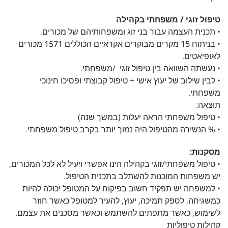
טיפול זוגי / משפחתי בקהילה
• תכנית העצמה עבור בני זוג ומשפחותיהם של מכורים.
• בניתוח 15 מקרים מבוקרים אקראיים הכוללים 1571 מכורים
לאופיאטים.
• נעשתה השוואה בין טיפול זוגי /משפחתי.
• לבין שילוב של יעוץ אישי + טיפול קבוצתי ופסיכו חינוכי
משפחתי.
תוצאה:
• טיפול משפחתי הראה יעלות (במשך שנה)
• % הנשירה מהטיפול היה נמוך יותר בקרב טיפול משפחתי.
מסקנות:
• טיפול משפחתי/זוגי בקהילה הינו אפשרי ויעיל לא לכל המכורים,
יש משפחות המוכנות להשתלב בתכנית הטיפול.
• למשפחה יש תפקיד חשוב בפיקוח על המטופל יכולה להיות
כמשגיחה, לספק תמיכה, יעוץ, להעיר למטופל כאשר חוזר
לשימוש, כאשר מתפתים להשתמש וכאשר מסכנים את עצמם.
קהילות טיפוליות