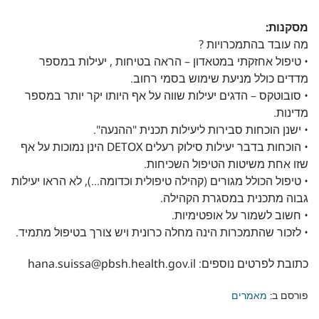
מסקנות:
מה עובד בהתמכרויות ?
• טיפול אחזקתי במטאדון – הראה בטיחות , יעילות במספר
מדדים כולל מניעת שימוש בסמי רחוב.
• סובוטקס – הדגים יעילות שווה על אף היותו יקר יותר במספר
מדינות.
• ישנן הוכחות סבירות ליעילות תכנית "ההנעה".
• הוכחות בדבר יעילות סילוק רעלים DETOX הינן נמוכות על אף
שזו אחת משיטות הטיפול השכיחות.
• טיפול הכולל מגורים (קהילה טיפולית וכדומה…), לא הראו יעילות
גבוה מתכנית במסגרת הקהילה.
• חשוב לשמור על אופטימיות.
• לזכור שהתמכרות הינה מחלה כרונית ויש צורך בטיפול מתמיד.
כתובת לפרטים נוספים: hana.suissa@pbsh.health.gov.il
פורסם ב:
מאמרים