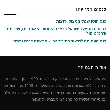
כנסים וימי עיון
כנס חוסן שנתי במצוקי דרגות
בריאות הנפש בישראל בראי ההיסטוריה: אתגרים, שירותים
ודרכי טיפול
כנס העמותה לסיעוד פסיכיאטרי – הרישום לכנס נפתח!
אודות העמותה
העמותה לסיעוד פסיכיאטרי הוקמה בשנת 1990 כגוף התנדבותי
א-פוליטי ללא מטרות רווח, בעמותה למעלה מ- 1100 אחיות ואחים
מוסמכים העוסקים בתחום בריאות הנפש במסגרת אשפוז, בקהילה
ובמסגרות הכשרה לחינוך מקצועי בבריאות הנפש.