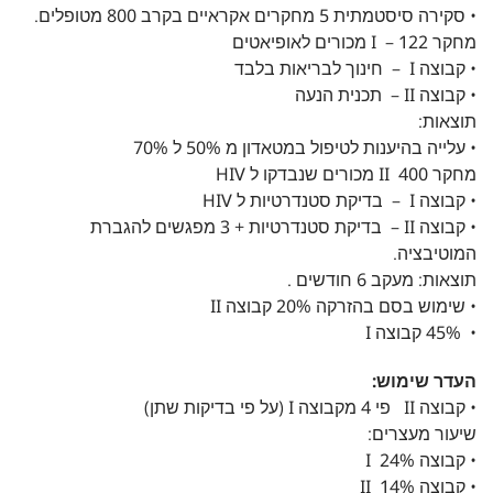
• סקירה סיסטמתית 5 מחקרים אקראיים בקרב 800 מטופלים.
מחקר I – 122 מכורים לאופיאטים
• קבוצה I – חינוך לבריאות בלבד
• קבוצה II – תכנית הנעה
תוצאות:
• עלייה בהיענות לטיפול במטאדון מ 50% ל 70%
מחקר II 400 מכורים שנבדקו ל HIV
• קבוצה I – בדיקת סטנדרטיות ל HIV
• קבוצה II – בדיקת סטנדרטיות + 3 מפגשים להגברת
המוטיבציה.
תוצאות: מעקב 6 חודשים .
• שימוש בסם בהזרקה 20% קבוצה II
• 45% קבוצה I
העדר שימוש:
• קבוצה II פי 4 מקבוצה I (על פי בדיקות שתן)
שיעור מעצרים:
• קבוצה I 24%
• קבוצה II 14%