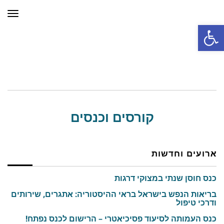
תפר
פתח סרגל נגישות
קורסים וכנסים
ארועים וחדשות
כנס חוסן שנתי במצוקי דרגות
בריאות הנפש בישראל בראי ההיסטוריה: אתגרים, שירותים
ודרכי טיפול
כנס העמותה לסיעוד פסיכיאטרי – הרישום לכנס נפתח!