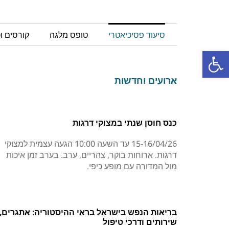
סיעוד פסיכיאטרי
טופס מלגה
קורסים ו
פתח סרגל נגישות
ארועים וחדשות
כנס חוסן שנתי במצוקי דרגות
15-16/04/26 עד השעה 10:00 הגעה עצמית למצוקי
דרגות. ארוחות בוקר, צהריים, ערב. בערב זמן איכות
מול המדורה עם מופע כיפי.
בריאות הנפש בישראל בראי ההיסטוריה: אתגרים,
שירותים ודרכי טיפול