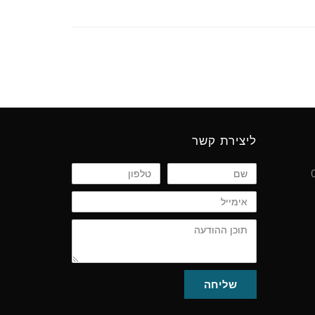
ליצירת קשר
שם
טלפון
אימייל
תוכן
ההודעה
שליחה