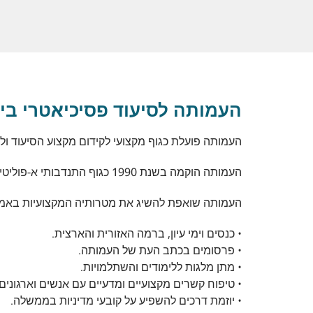
העמותה לסיעוד פסיכיאטרי בי
העמותה פועלת כגוף מקצועי לקידום מקצוע הסיעוד ו
העמותה הוקמה בשנת 1990 כגוף התנדבותי א-פוליטי ללא מטרות רווח, בעמותה למעלה מ- 1000 אחיות ואחים מוסמכים
העמותה שואפת להשיג את מטרותיה המקצועיות באמצ
• כנסים וימי עיון, ברמה האזורית והארצית.
• פרסומים בכתב העת של העמותה.
• מתן מלגות ללימודים והשתלמויות.
• טיפוח קשרים מקצועיים ומדעיים עם אנשים וארגונים
• יוזמת דרכים להשפיע על קובעי מדיניות בממשלה.