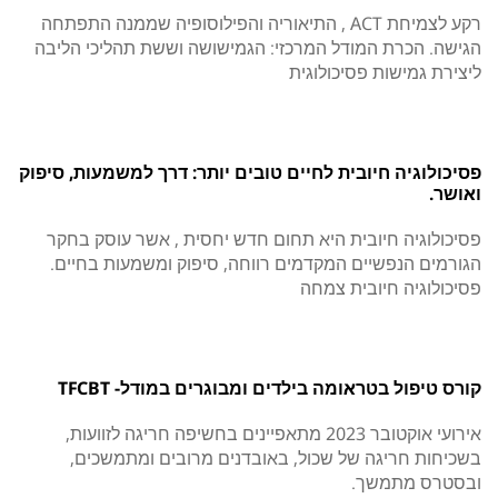
רקע לצמיחת ACT , התיאוריה והפילוסופיה שממנה התפתחה
הגישה. הכרת המודל המרכזי: הגמישושה וששת תהליכי הליבה
ליצירת גמישות פסיכולוגית
פסיכולוגיה חיובית לחיים טובים יותר: דרך למשמעות, סיפוק
ואושר.
פסיכולוגיה חיובית היא תחום חדש יחסית , אשר עוסק בחקר
הגורמים הנפשיים המקדמים רווחה, סיפוק ומשמעות בחיים.
פסיכולוגיה חיובית צמחה
קורס טיפול בטראומה בילדים ומבוגרים במודל- TFCBT
אירועי אוקטובר 2023 מתאפיינים בחשיפה חריגה לזוועות,
בשכיחות חריגה של שכול, באובדנים מרובים ומתמשכים,
ובסטרס מתמשך.