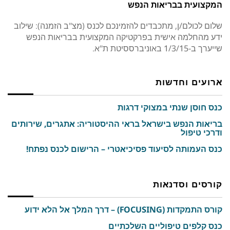
המקצועית בבריאות הנפש
שלום לכולם/ן, מתכבדים להזמינכם לכנס (מצ"ב הזמנה): שילוב
ידע מהחלמה אישית בפרקטיקה המקצועית בבריאות הנפש
שייערך ב-1/3/15 באוניברססיטת ת"א.
ארועים וחדשות
כנס חוסן שנתי במצוקי דרגות
בריאות הנפש בישראל בראי ההיסטוריה: אתגרים, שירותים
ודרכי טיפול
כנס העמותה לסיעוד פסיכיאטרי – הרישום לכנס נפתח!
קורסים וסדנאות
קורס התמקדות (FOCUSING) – דרך המלך אל הלא ידוע
כנס קלפים טיפוליים השלכתיים