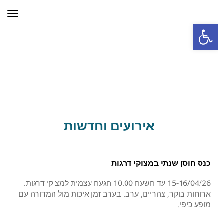
תפר
פתח סרגל נגישות
אירועים וחדשות
כנס חוסן שנתי במצוקי דרגות
15-16/04/26 עד השעה 10:00 הגעה עצמית למצוקי דרגות.
ארוחות בוקר, צהריים, ערב. בערב זמן איכות מול המדורה עם
מופע כיפי.