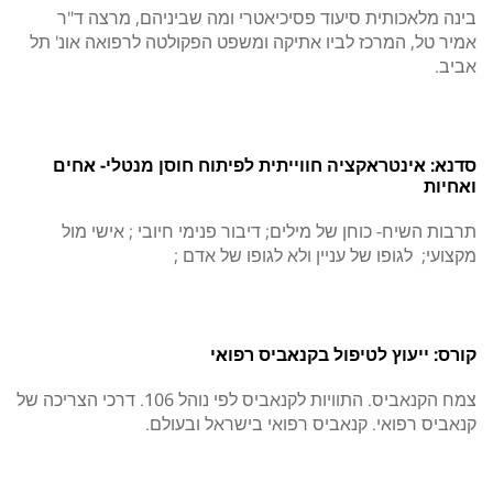
בינה מלאכותית סיעוד פסיכיאטרי ומה שביניהם, מרצה ד"ר
אמיר טל, המרכז לביו אתיקה ומשפט הפקולטה לרפואה אונ' תל
אביב.
סדנא: אינטראקציה חווייתית לפיתוח חוסן מנטלי- אחים
ואחיות
תרבות השיח- כוחן של מילים; דיבור פנימי חיובי ; אישי מול
מקצועי; לגופו של עניין ולא לגופו של אדם ;
קורס: ייעוץ לטיפול בקנאביס רפואי
צמח הקנאביס. התוויות לקנאביס לפי נוהל 106. דרכי הצריכה של
קנאביס רפואי. קנאביס רפואי בישראל ובעולם.