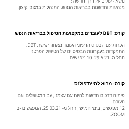
נושא - עולים על דרך חדשה :
מנהיגות וחדשנות בבריאות הנפש, התנהלות במצבי קיצון.
קורס: DBT לעובדים במקצועות הטיפול בבריאות הנפש
הכרות עם הבסיס הרעיוני העומד מאחורי גישת DBT.
התמקדות בעקרונות הבסיסיים של הטיפול הפרטני.
החל מ- 29.6.21. 10 מפגשים
קורס- מבוא למיינדפולנס
פיתוח דרכים חדשות להיות עם עצמנו, עם המטופלים ועם
העולם.
12 מפגשים, בימי חמישי, החל מ- 25.03.21. המפגשים -ב
ZOOM.