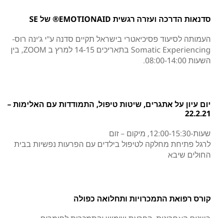
סדנאות הדרכה ועזרה רגשית EMOTIONAID® של SE
העמותה לסיעוד פסיכיאטרי בישראל תקיים סדנה ע"י ג'ינה רוס-
Somatic Experiencing בתאריכים 14-15 למרץ ב ZOOM, בין
השעות 08:00-14:00.
יום עיון על אתגרים, שיטות טיפול, התמודדות עם האלימות –
22.2.21
שעות-12:00-15:30, מיקום – זום
לרגל פתיחת מחלקה לטיפול בילדים עם הפרעות נפשיות בבית
החולים שיבא
קורס רפואת התמכרויות ותחלואה כפולה