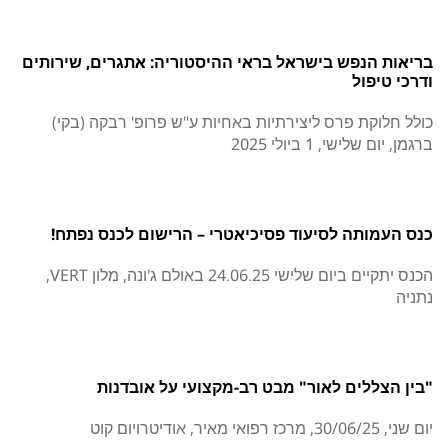
בריאות הנפש בישראל בראי ההיסטוריה: אתגרים, שירותים
ודרכי טיפול
כולל חלוקת פרס ליצירתיות באחיות ע"ש פרופ' רבקה (בקי)
ברגמן, יום שלישי, 1 ביולי 2025
כנס העמותה לסיעוד פסיכיאטרי – הרישום לכנס נפתח!
הכנס יתקיים ביום שלישי 24.06.25 באולם ג'ונה, מלון VERT,
נתניה
"בין הצללים לאור" מבט רב-מקצועי על אובדנות
יום שני, 30/06/25, מרכז רפואי מאיר, אודיטרויום קוט