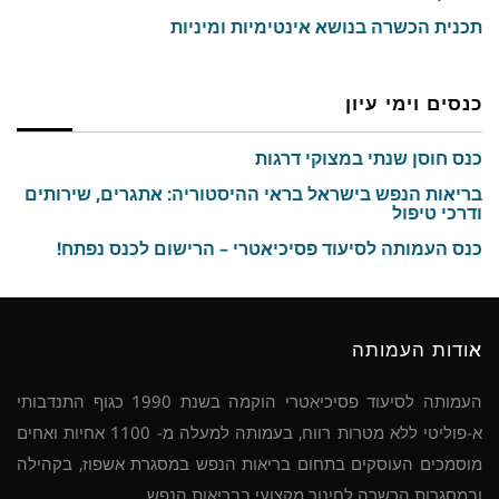
תכנית הכשרה בנושא אינטימיות ומיניות
כנסים וימי עיון
כנס חוסן שנתי במצוקי דרגות
בריאות הנפש בישראל בראי ההיסטוריה: אתגרים, שירותים
ודרכי טיפול
כנס העמותה לסיעוד פסיכיאטרי – הרישום לכנס נפתח!
אודות העמותה
העמותה לסיעוד פסיכיאטרי הוקמה בשנת 1990 כגוף התנדבותי
א-פוליטי ללא מטרות רווח, בעמותה למעלה מ- 1100 אחיות ואחים
מוסמכים העוסקים בתחום בריאות הנפש במסגרת אשפוז, בקהילה
ובמסגרות הכשרה לחינוך מקצועי בבריאות הנפש.