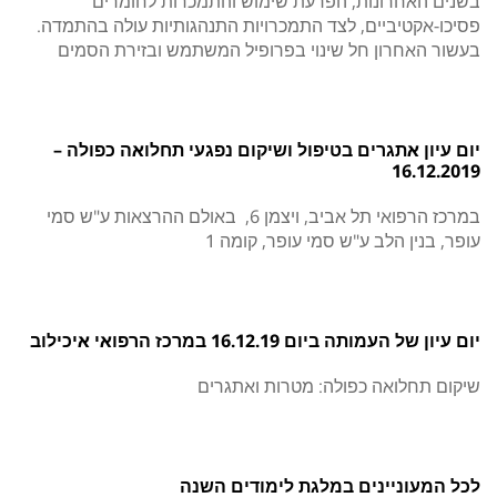
בשנים האחרונות, הפרעת שימוש והתמכרות לחומרים
פסיכו-אקטיביים, לצד התמכרויות התנהגותיות עולה בהתמדה.
בעשור האחרון חל שינוי בפרופיל המשתמש ובזירת הסמים
יום עיון אתגרים בטיפול ושיקום נפגעי תחלואה כפולה –
16.12.2019
במרכז הרפואי תל אביב, ויצמן 6, באולם ההרצאות ע"ש סמי
עופר, בנין הלב ע"ש סמי עופר, קומה 1
יום עיון של העמותה ביום 16.12.19 במרכז הרפואי איכילוב
שיקום תחלואה כפולה: מטרות ואתגרים
לכל המעוניינים במלגת לימודים השנה