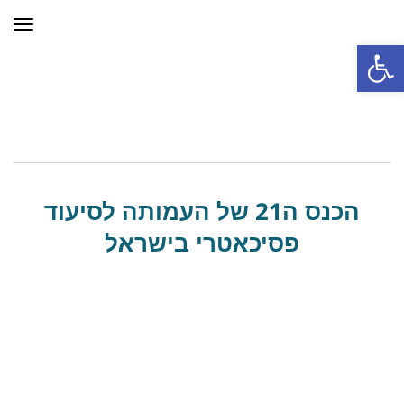
תפר
פתח סרגל נגישות
הכנס ה21 של העמותה לסיעוד
פסיכאטרי בישראל