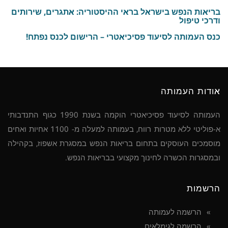
בריאות הנפש בישראל בראי ההיסטוריה: אתגרים, שירותים
ודרכי טיפול
כנס העמותה לסיעוד פסיכיאטרי – הרישום לכנס נפתח!
אודות העמותה
העמותה לסיעוד פסיכיאטרי הוקמה בשנת 1990 כגוף התנדבותי
א-פוליטי ללא מטרות רווח, בעמותה למעלה מ- 1100 אחיות ואחים
מוסמכים העוסקים בתחום בריאות הנפש במסגרת אשפוז, בקהילה
ובמסגרות הכשרה לחינוך מקצועי בבריאות הנפש.
הרשמות
הרשמה לעמותה
הרשמה לגימלאים