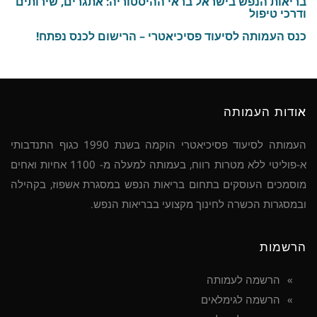
בריאות הנפש בישראל בראי ההיסטוריה: אתגרים, שירותים
ודרכי טיפול
כנס העמותה לסיעוד פסיכיאטרי – הרישום לכנס נפתח!
אודות העמותה
העמותה לסיעוד פסיכיאטרי הוקמה בשנת 1990 כגוף התנדבותי
א-פוליטי ללא מטרות רווח, בעמותה למעלה מ- 1100 אחיות ואחים
מוסמכים העוסקים בתחום בריאות הנפש במסגרת אשפוז, בקהילה
ובמסגרות הכשרה לחינוך מקצועי בבריאות הנפש.
הרשמות
הרשמה לעמותה
הרשמה לגימלאים