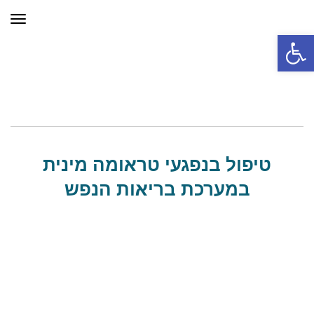
תפר
פתח סרגל נגישות
טיפול בנפגעי טראומה מינית
במערכת בריאות הנפש