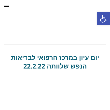
תפר
פתח סרגל נגישות
יום עיון במרכז הרפואי לבריאות
הנפש שלוותה 22.2.22