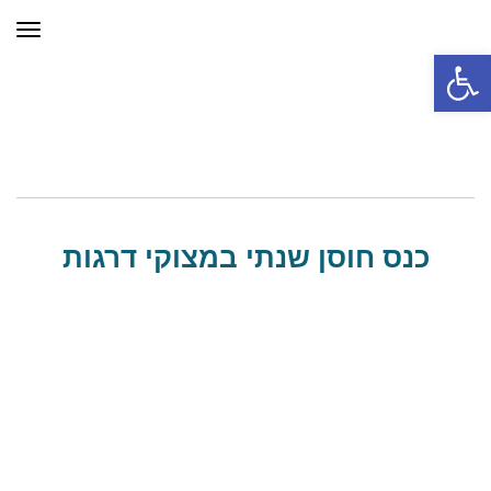
תפר
פתח סרגל נגישות
כנס חוסן שנתי במצוקי דרגות