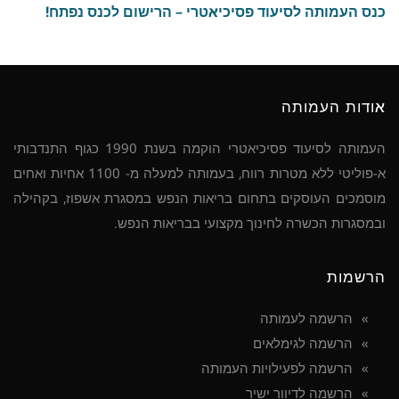
כנס העמותה לסיעוד פסיכיאטרי – הרישום לכנס נפתח!
אודות העמותה
העמותה לסיעוד פסיכיאטרי הוקמה בשנת 1990 כגוף התנדבותי
א-פוליטי ללא מטרות רווח, בעמותה למעלה מ- 1100 אחיות ואחים
מוסמכים העוסקים בתחום בריאות הנפש במסגרת אשפוז, בקהילה
ובמסגרות הכשרה לחינוך מקצועי בבריאות הנפש.
הרשמות
הרשמה לעמותה
הרשמה לגימלאים
הרשמה לפעילויות העמותה
הרשמה לדיוור ישיר