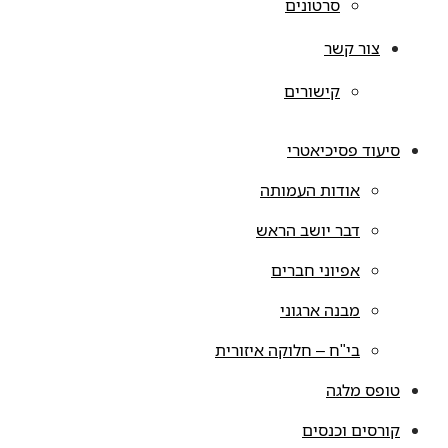
סרטונים
צור קשר
קישורים
סיעוד פסיכיאטרי
אודות העמותה
דבר יושב הראש
אפיוני חברים
מבנה ארגוני
בי"ח – חלוקה איזורית
טופס מלגה
קורסים וכנסים