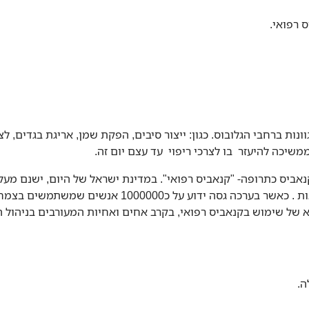
 רפואי.
ת ברחבי הגלובוס. כגון: ייצור סיבים, הפקת שמן, אריגת בגדים, ל
שיכה להיעזר בו לצרכי ריפוי עד עצם יום זה.
ובמחלקות אשפוז, בהתאם לרישיונות שהונפקו על-ידי משר
ושא של שימוש בקנאביס רפואי, בקרב אחים ואחיות המעורבים בניהול 
ה.