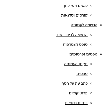
כנסים וימי עיון
קורסים וסדנאות
הרשמה לעמותה
הרשמה לדיוור ישיר
טופס הצטרפות
טפסים ופרסומים
תקנון העמותה
טפסים
כתב עת על הסף
פרוטוקולים
דוחות כספיים