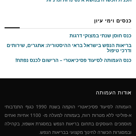
כנסים וימי עיון
כנס חוסן שנתי במצוקי דרגות
בריאות הנפש בישראל בראי ההיסטוריה: אתגרים, שירותים
ודרכי טיפול
כנס העמותה לסיעוד פסיכיאטרי – הרישום לכנס נפתח!
אודות העמותה
העמותה לסיעוד פסיכיאטרי הוקמה בשנת 1990 כגוף התנדבותי
א-פוליטי ללא מטרות רווח, בעמותה למעלה מ- 1100 אחיות ואחים
מוסמכים העוסקים בתחום בריאות הנפש במסגרת אשפוז, בקהילה
ובמסגרות הכשרה לחינוך מקצועי בבריאות הנפש.