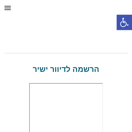
תפר
פתח סרגל נגישות
הרשמה לדיוור ישיר