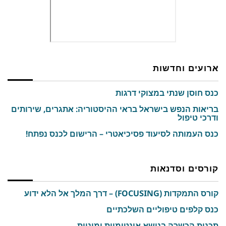
ארועים וחדשות
כנס חוסן שנתי במצוקי דרגות
בריאות הנפש בישראל בראי ההיסטוריה: אתגרים, שירותים
ודרכי טיפול
כנס העמותה לסיעוד פסיכיאטרי – הרישום לכנס נפתח!
קורסים וסדנאות
קורס התמקדות (FOCUSING) – דרך המלך אל הלא ידוע
כנס קלפים טיפוליים השלכתיים
תכנית הכשרה בנושא אינטימיות ומיניות