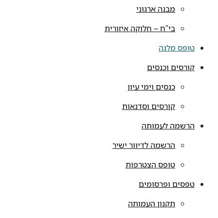
מבנה ארגוני
בי"ח – חלוקה איזורית
טופס מלגה
קורסים וכנסים
כנסים וימי עיון
קורסים וסדנאות
הרשמה לעמותה
הרשמה לדיוור ישיר
טופס הצטרפות
טפסים ופרסומים
תקנון העמותה