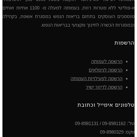
א-פוליטי ללא מטרות רווח, בעמותה למעלה מ- 1100 אחיות ואחים
מוסמכים העוסקים בתחום בריאות הנפש במסגרת אשפוז, בקהילה
ובמסגרות הכשרה לחינוך מקצועי בבריאות הנפש.
הרשמות
הרשמה לעמותה
הרשמה לגימלאים
הרשמה לפעילויות העמותה
הרשמה לדיוור ישיר
טלפונים אימייל וכתובת
טל': 09-8981162 / 09-8981131
פקס: 09-8980329