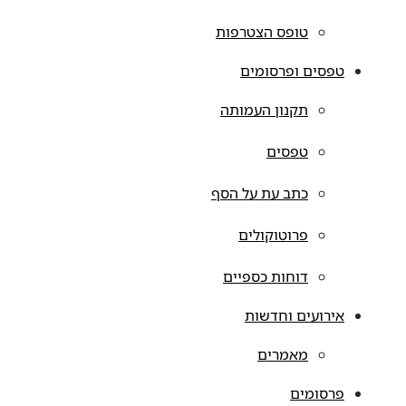
טופס הצטרפות
טפסים ופרסומים
תקנון העמותה
טפסים
כתב עת על הסף
פרוטוקולים
דוחות כספיים
אירועים וחדשות
מאמרים
פרסומים