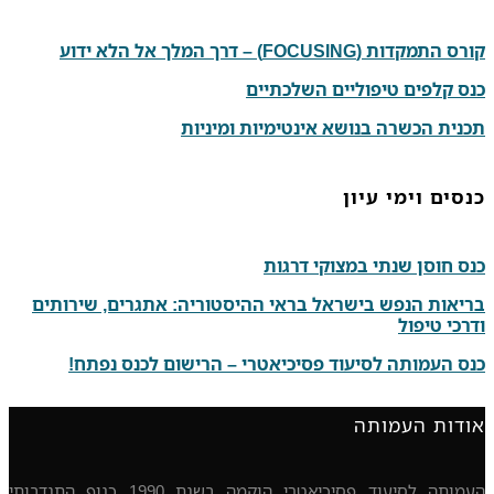
קורס התמקדות (FOCUSING) – דרך המלך אל הלא ידוע
כנס קלפים טיפוליים השלכתיים
תכנית הכשרה בנושא אינטימיות ומיניות
כנסים וימי עיון
כנס חוסן שנתי במצוקי דרגות
בריאות הנפש בישראל בראי ההיסטוריה: אתגרים, שירותים
ודרכי טיפול
כנס העמותה לסיעוד פסיכיאטרי – הרישום לכנס נפתח!
אודות העמותה
העמותה לסיעוד פסיכיאטרי הוקמה בשנת 1990 כגוף התנדבותי