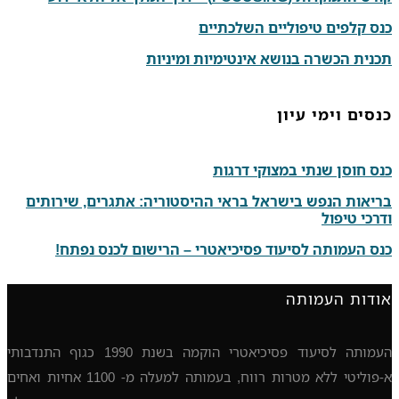
כנס קלפים טיפוליים השלכתיים
תכנית הכשרה בנושא אינטימיות ומיניות
כנסים וימי עיון
כנס חוסן שנתי במצוקי דרגות
בריאות הנפש בישראל בראי ההיסטוריה: אתגרים, שירותים
ודרכי טיפול
כנס העמותה לסיעוד פסיכיאטרי – הרישום לכנס נפתח!
אודות העמותה
העמותה לסיעוד פסיכיאטרי הוקמה בשנת 1990 כגוף התנדבותי
א-פוליטי ללא מטרות רווח, בעמותה למעלה מ- 1100 אחיות ואחים