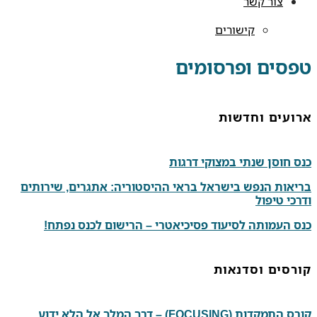
צור קשר
קישורים
טפסים ופרסומים
ארועים וחדשות
כנס חוסן שנתי במצוקי דרגות
בריאות הנפש בישראל בראי ההיסטוריה: אתגרים, שירותים
ודרכי טיפול
כנס העמותה לסיעוד פסיכיאטרי – הרישום לכנס נפתח!
קורסים וסדנאות
קורס התמקדות (FOCUSING) – דרך המלך אל הלא ידוע