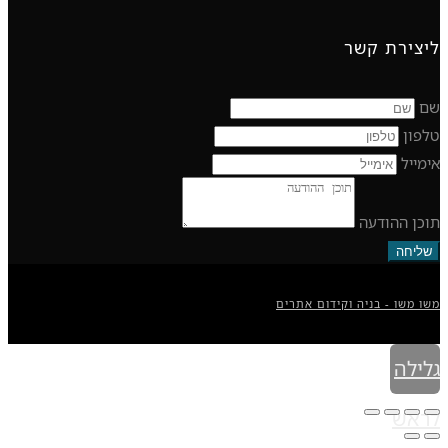
ליצירת קשר
שם
טלפון
אימייל
תוכן ההודעה
שליחה
משו משו - בניה וקידום אתרים
גלילה
לראש