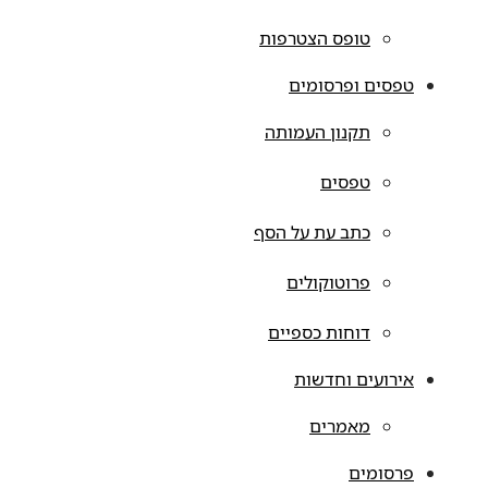
טופס הצטרפות
טפסים ופרסומים
תקנון העמותה
טפסים
כתב עת על הסף
פרוטוקולים
דוחות כספיים
אירועים וחדשות
מאמרים
פרסומים