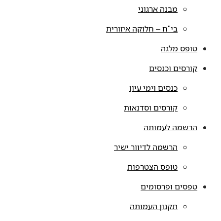
מבנה ארגוני
בי"ח – חלוקה איזורית
טופס מלגה
קורסים וכנסים
כנסים וימי עיון
קורסים וסדנאות
הרשמה לעמותה
הרשמה לדיוור ישיר
טופס הצטרפות
טפסים ופרסומים
תקנון העמותה