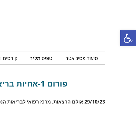
פתח סרגל נגישות
סיעוד פסיכיאטרי
טופס מלגה
קורסים ו
פורום 1-אחיות בריאות הנפש CBT וטראומה
29/10/23
אולם הרצאות, מרכז רפואי לבריאות הנ