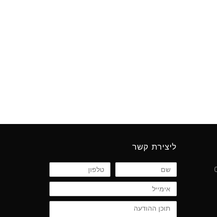
ליצירת קשר
שם
טלפון
אימייל
תוכן
ההודעה