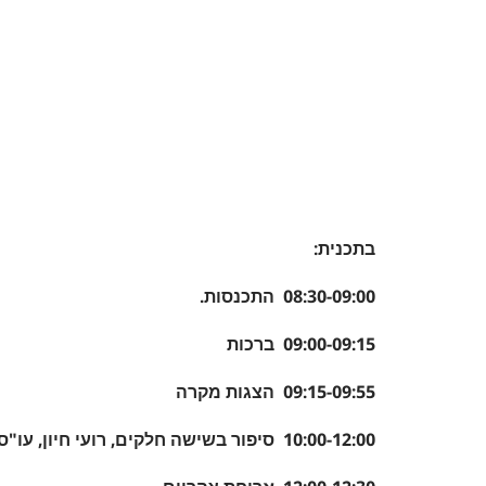
בתכנ
י
ת:
08:30-09:00 התכנסות.
09:00-09:15 ברכות
09:15-09:55 הצגות מקרה
10:00-12:00 סיפור בשישה חלקים, רועי חיון, עו"ס, ביבליותרפיסט, דוקטורנט אונ' חיפה