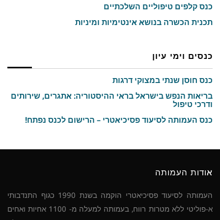
כנס קלפים טיפוליים השלכתיים
תכנית הכשרה בנושא אינטימיות ומיניות
כנסים וימי עיון
כנס חוסן שנתי במצוקי דרגות
בריאות הנפש בישראל בראי ההיסטוריה: אתגרים, שירותים
ודרכי טיפול
כנס העמותה לסיעוד פסיכיאטרי – הרישום לכנס נפתח!
אודות העמותה
העמותה לסיעוד פסיכיאטרי הוקמה בשנת 1990 כגוף התנדבותי
א-פוליטי ללא מטרות רווח, בעמותה למעלה מ- 1100 אחיות ואחים