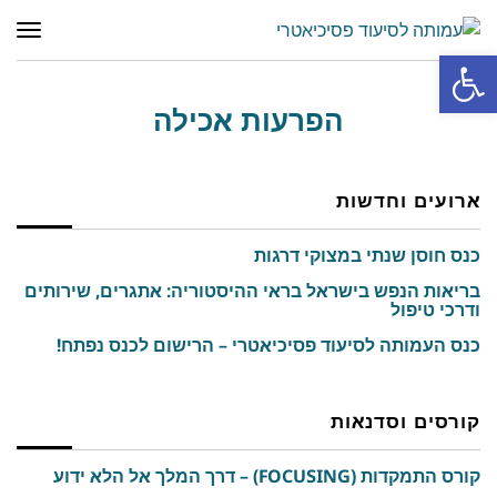
תפר
פתח סרגל נגישות
הפרעות אכילה
ארועים וחדשות
כנס חוסן שנתי במצוקי דרגות
בריאות הנפש בישראל בראי ההיסטוריה: אתגרים, שירותים
ודרכי טיפול
כנס העמותה לסיעוד פסיכיאטרי – הרישום לכנס נפתח!
קורסים וסדנאות
קורס התמקדות (FOCUSING) – דרך המלך אל הלא ידוע