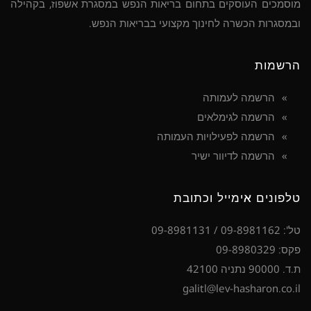
מוסמכים העוסקים בתחום בריאות הנפש במסגרת אשפוז, בקהילה
ובמסגרות הכשרה לחינוך מקצועי בבריאות הנפש.
הרשמות
הרשמה לעמותה
הרשמה לגימלאים
הרשמה לפעילויות העמותה
הרשמה לדיוור ישיר
טלפונים אימייל וכתובת
טל': 09-8981162 / 09-8981131
פקס: 09-8980329
ת.ד. 90000 נתניה 42100
galitl@lev-hasharon.co.il