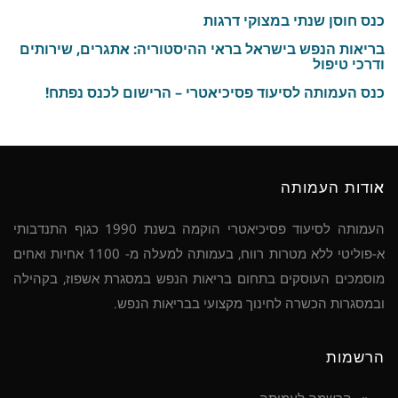
כנס חוסן שנתי במצוקי דרגות
בריאות הנפש בישראל בראי ההיסטוריה: אתגרים, שירותים
ודרכי טיפול
כנס העמותה לסיעוד פסיכיאטרי – הרישום לכנס נפתח!
אודות העמותה
העמותה לסיעוד פסיכיאטרי הוקמה בשנת 1990 כגוף התנדבותי
א-פוליטי ללא מטרות רווח, בעמותה למעלה מ- 1100 אחיות ואחים
מוסמכים העוסקים בתחום בריאות הנפש במסגרת אשפוז, בקהילה
ובמסגרות הכשרה לחינוך מקצועי בבריאות הנפש.
הרשמות