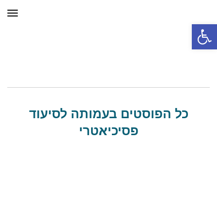
תפר
פתח סרגל נגישות
כל הפוסטים ב
עמותה לסיעוד
פסיכיאטרי