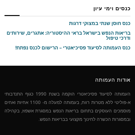
כנסים וימי עיון
כנס חוסן שנתי במצוקי דרגות
בריאות הנפש בישראל בראי ההיסטוריה: אתגרים, שירותים
ודרכי טיפול
כנס העמותה לסיעוד פסיכיאטרי – הרישום לכנס נפתח!
אודות העמותה
העמותה לסיעוד פסיכיאטרי הוקמה בשנת 1990 כגוף התנדבותי
א-פוליטי ללא מטרות רווח, בעמותה למעלה מ- 1100 אחיות ואחים
מוסמכים העוסקים בתחום בריאות הנפש במסגרת אשפוז, בקהילה
ובמסגרות הכשרה לחינוך מקצועי בבריאות הנפש.