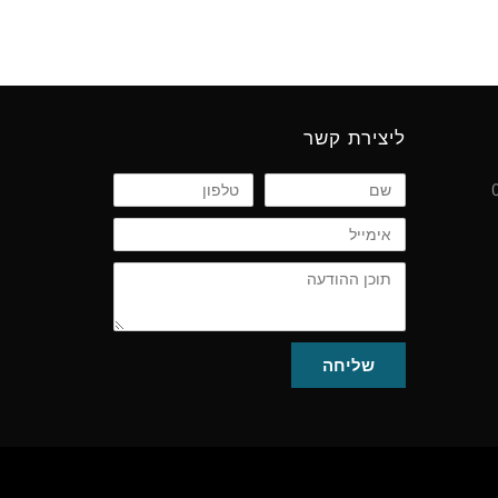
ליצירת קשר
שם
טלפון
אימייל
תוכן
ההודעה
שליחה