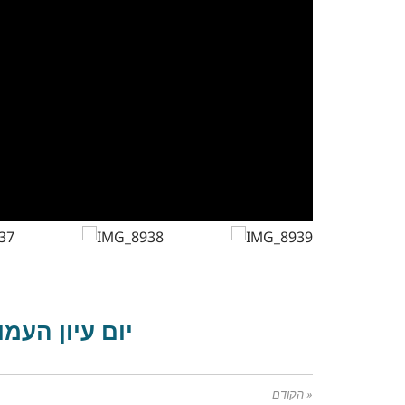
יום עיון העמות
« הקודם