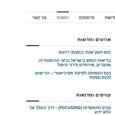
חדשות
פרסומים
תמונות
צור קשר
ארועים וחדשות
כנס חוסן שנתי במצוקי דרגות
בריאות הנפש בישראל בראי ההיסטוריה:
אתגרים, שירותים ודרכי טיפול
כנס העמותה לסיעוד פסיכיאטרי – הרישום
לכנס נפתח!
קורסים וסדנאות
קורס התמקדות (FOCUSING) – דרך המלך אל
הלא ידוע