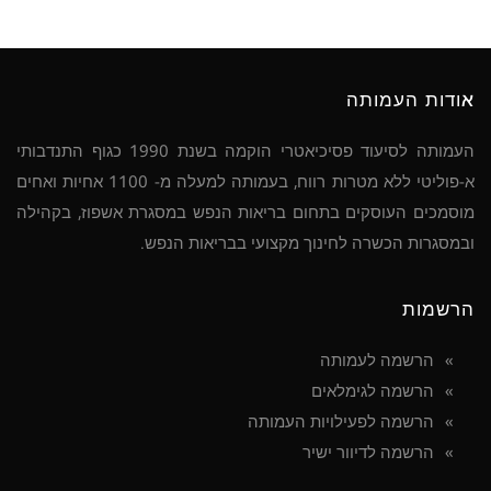
אודות העמותה
העמותה לסיעוד פסיכיאטרי הוקמה בשנת 1990 כגוף התנדבותי
א-פוליטי ללא מטרות רווח, בעמותה למעלה מ- 1100 אחיות ואחים
מוסמכים העוסקים בתחום בריאות הנפש במסגרת אשפוז, בקהילה
ובמסגרות הכשרה לחינוך מקצועי בבריאות הנפש.
הרשמות
הרשמה לעמותה
הרשמה לגימלאים
הרשמה לפעילויות העמותה
הרשמה לדיוור ישיר