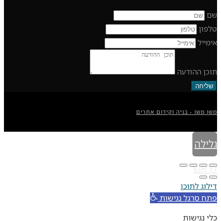
שם
טלפון
אימייל
תוכן ההודעה
שליחה
משו משו - בניה וקידום אתרים
גלילה
לראש
דילוג לתוכן
העמוד
פתח סרגל נגישות
כלי נגישות