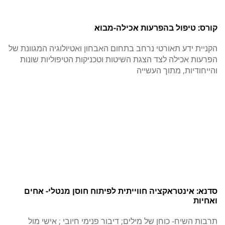
קורס: טיפול בהפרעות אכילה-מבוא
הקניית ידע תאורטי נרחב בתחום האבחון ואטיולוגיה המגוונת של
הפרעות אכילה לצד הצגת השיטות וטכניקות הטיפוליות שונות
והייחודיות, מתוך העשייה
סדנא: אינטראקציה חווייתית לפיתוח חוסן מנטלי- אחים
ואחיות
תרבות השיח- כוחן של מילים; דיבור פנימי חיובי ; אישי מול