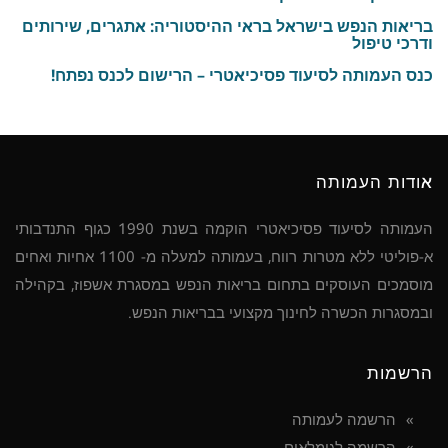
בריאות הנפש בישראל בראי ההיסטוריה: אתגרים, שירותים
ודרכי טיפול
כנס העמותה לסיעוד פסיכיאטרי – הרישום לכנס נפתח!
אודות העמותה
העמותה לסיעוד פסיכיאטרי הוקמה בשנת 1990 כגוף התנדבותי
א-פוליטי ללא מטרות רווח, בעמותה למעלה מ- 1100 אחיות ואחים
מוסמכים העוסקים בתחום בריאות הנפש במסגרת אשפוז, בקהילה
ובמסגרות הכשרה לחינוך מקצועי בבריאות הנפש.
הרשמות
הרשמה לעמותה
הרשמה לגימלאים