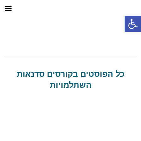
תפר
פתח סרגל נגישות
כל הפוסטים ב
קורסים סדנאות
השתלמויות